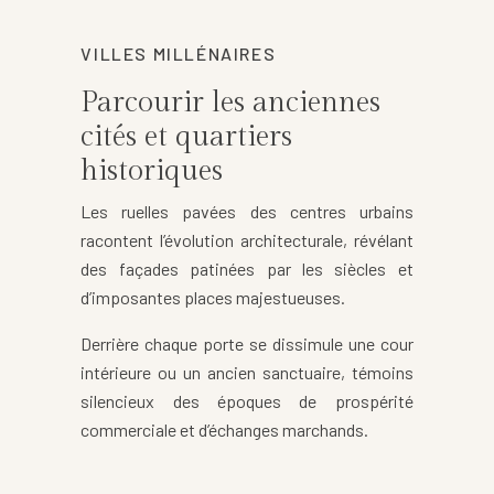
VILLES MILLÉNAIRES
Parcourir les anciennes
cités et quartiers
historiques
Les ruelles pavées des centres urbains
racontent l’évolution architecturale, révélant
des façades patinées par les siècles et
d’imposantes places majestueuses.
Derrière chaque porte se dissimule une cour
intérieure ou un ancien sanctuaire, témoins
silencieux des époques de prospérité
commerciale et d’échanges marchands.