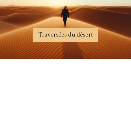
Traversées du désert
‹
›
ÉPOQUES FONDATRICES